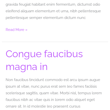
gravida feugiat habitant enim fermentum, dictumst odio
eleifend aliquam elementum et urna, nibh pellentesque
pellentesque semper elementum dictum nunc
Read More »
Congue faucibus
Congue
faucibus
magna in
magna
in
Non faucibus tincidunt commodo est arcu ipsum augue
ipsum at vitae, nunc purus erat sem leo fames facilisis
scelerisque sagittis, quam vitae. Morbi nisl, tempus lorem
faucibus nibh ac vitae quis in lorem odio aliquet eget
ornare sit. In id molestie leo praesent cursus